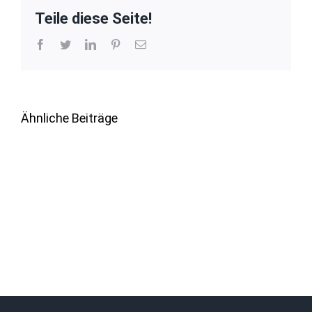
Teile diese Seite!
Facebook
Twitter
LinkedIn
Pinterest
E-
Mail
Ähnliche Beiträge