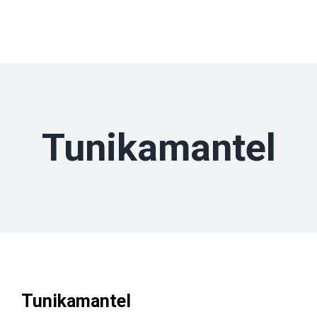
Zum
Inhalt
springen
Tunikamantel
Tunikamantel