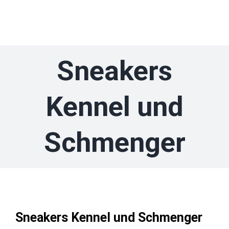
Zum
Inhalt
springen
Sneakers
Kennel und
Schmenger
Sneakers Kennel und Schmenger