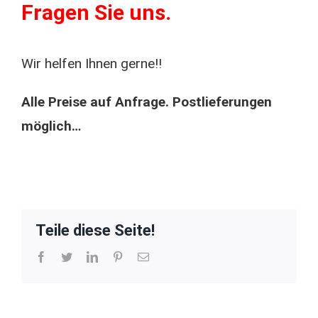
Fragen Sie uns.
Wir helfen Ihnen gerne!!
Alle Preise auf Anfrage. Postlieferungen
möglich…
Teile diese Seite!
Facebook
Twitter
LinkedIn
Pinterest
E-
Mail