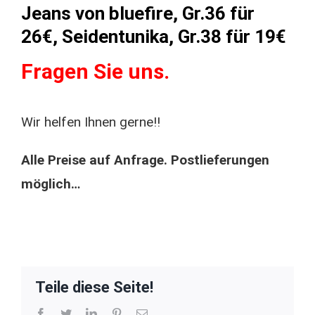
Jeans von bluefire, Gr.36 für
26€, Seidentunika, Gr.38 für 19€
Fragen Sie uns.
Wir helfen Ihnen gerne!!
Alle Preise auf Anfrage. Postlieferungen
möglich…
Teile diese Seite!
Facebook
Twitter
LinkedIn
Pinterest
E-