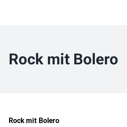
Zum
Inhalt
springen
Rock mit Bolero
Rock mit Bolero