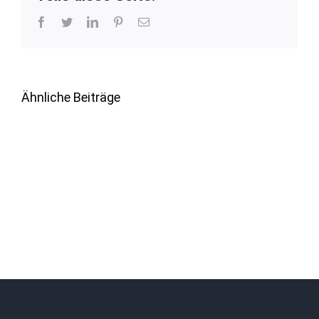
Facebook
Twitter
LinkedIn
Pinterest
E-
Mail
Ähnliche Beiträge