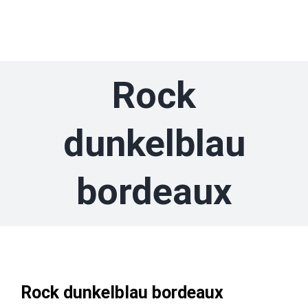
Zum
Inhalt
springen
Rock
dunkelblau
bordeaux
Rock dunkelblau bordeaux