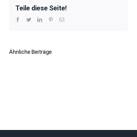
Teile diese Seite!
Facebook
Twitter
LinkedIn
Pinterest
E-
Mail
Ähnliche Beiträge