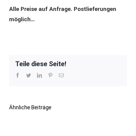
Alle Preise auf Anfrage. Postlieferungen
möglich…
Teile diese Seite!
Facebook
Twitter
LinkedIn
Pinterest
E-
Mail
Ähnliche Beiträge