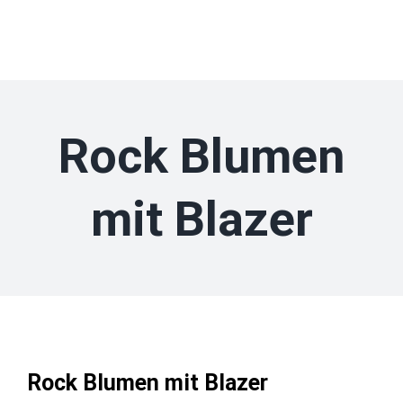
Zum
Inhalt
springen
Rock Blumen
mit Blazer
Rock Blumen mit Blazer