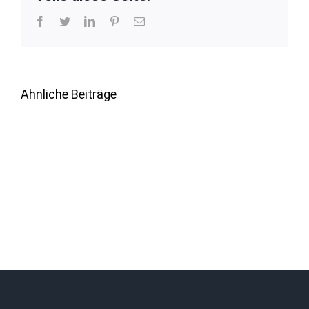
Facebook
Twitter
LinkedIn
Pinterest
E-
Mail
Ähnliche Beiträge