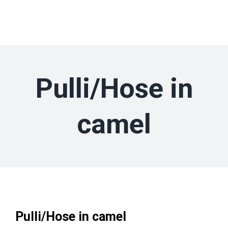
Zum
Inhalt
springen
Pulli/Hose in
camel
Pulli/Hose in camel