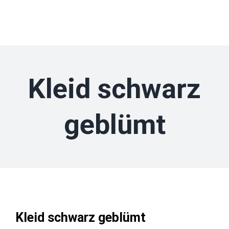
Zum
Inhalt
springen
Kleid schwarz
geblümt
Kleid schwarz geblümt