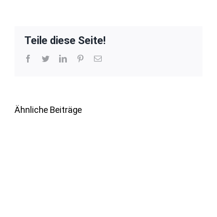
Teile diese Seite!
Facebook
Twitter
LinkedIn
Pinterest
E-
Mail
Ähnliche Beiträge