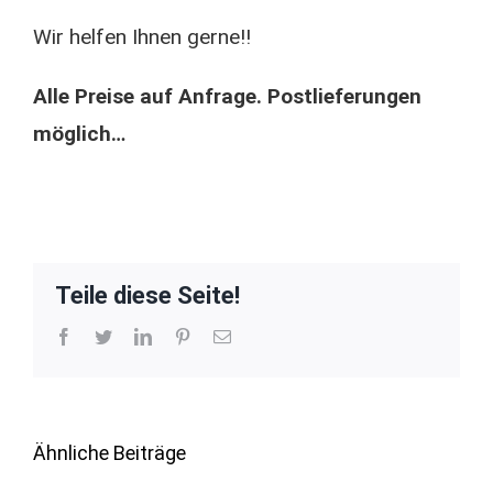
Wir helfen Ihnen gerne!!
Alle Preise auf Anfrage. Postlieferungen
möglich…
Teile diese Seite!
Facebook
Twitter
LinkedIn
Pinterest
E-
Mail
Ähnliche Beiträge