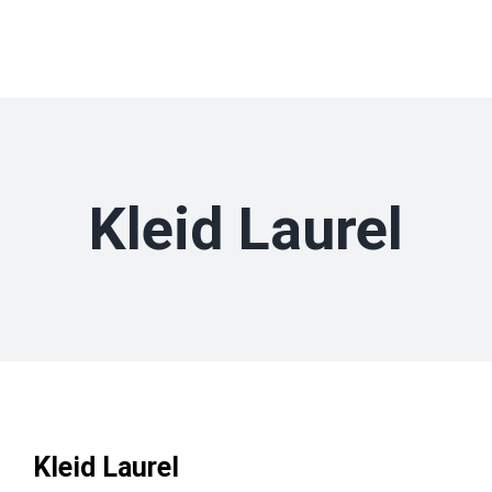
Zum
Inhalt
springen
Kleid Laurel
Kleid Laurel