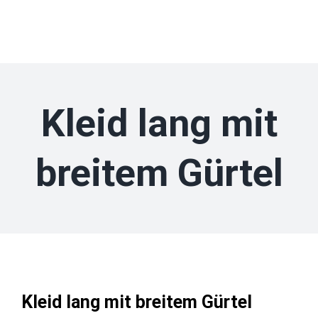
Zum
Inhalt
springen
Kleid lang mit
breitem Gürtel
Kleid lang mit breitem Gürtel