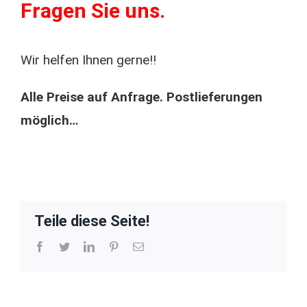
Fragen Sie uns.
Wir helfen Ihnen gerne!!
Alle Preise auf Anfrage. Postlieferungen
möglich…
Teile diese Seite!
Facebook
Twitter
LinkedIn
Pinterest
E-
Mail