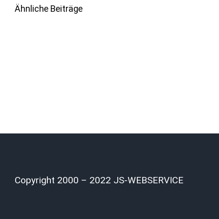
Ähnliche Beiträge
Copyright 2000 – 2022 JS-WEBSERVICE