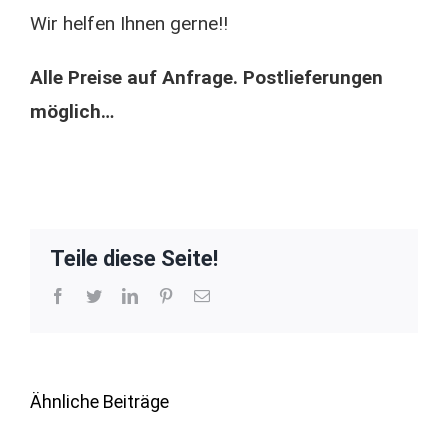
Wir helfen Ihnen gerne!!
Alle Preise auf Anfrage. Postlieferungen
möglich…
Teile diese Seite!
Facebook
Twitter
LinkedIn
Pinterest
E-
Mail
Ähnliche Beiträge