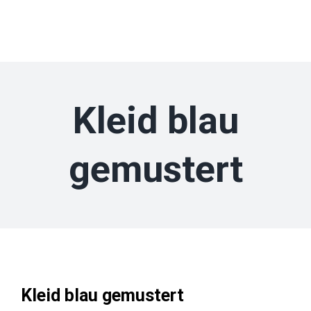
Zum
Inhalt
springen
Kleid blau
gemustert
Kleid blau gemustert