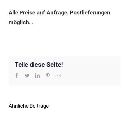
Alle Preise auf Anfrage. Postlieferungen
möglich…
Teile diese Seite!
Facebook
Twitter
LinkedIn
Pinterest
E-
Mail
Ähnliche Beiträge