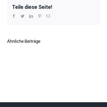
Teile diese Seite!
Facebook
Twitter
LinkedIn
Pinterest
E-
Mail
Ähnliche Beiträge