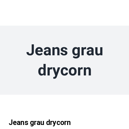
Zum
Inhalt
springen
Jeans grau
drycorn
Jeans grau drycorn