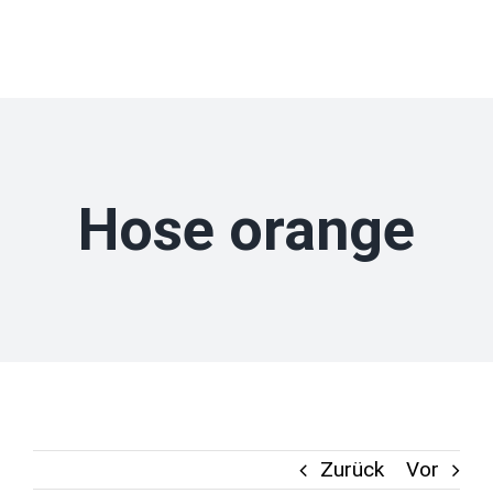
Zum
Inhalt
springen
Hose orange
Zurück
Vor