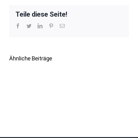
Teile diese Seite!
Facebook
Twitter
LinkedIn
Pinterest
E-
Mail
Ähnliche Beiträge