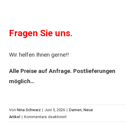
Fragen Sie uns.
Wir helfen Ihnen gerne!!
Alle Preise auf Anfrage. Postlieferungen
möglich…
Von
Nina Schwarz
|
Juni 5, 2026
|
Damen
,
Neue
für
Artikel
|
Kommentare deaktiviert
Hose
orange