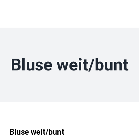
Zum
Inhalt
springen
Bluse weit/bunt
Bluse weit/bunt