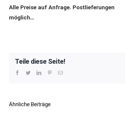
Alle Preise auf Anfrage. Postlieferungen
möglich…
Teile diese Seite!
Facebook
Twitter
LinkedIn
Pinterest
E-
Mail
Ähnliche Beiträge