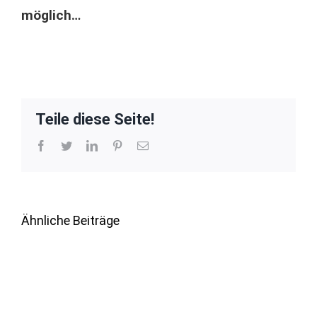
möglich…
Teile diese Seite!
Facebook
Twitter
LinkedIn
Pinterest
E-
Mail
Ähnliche Beiträge