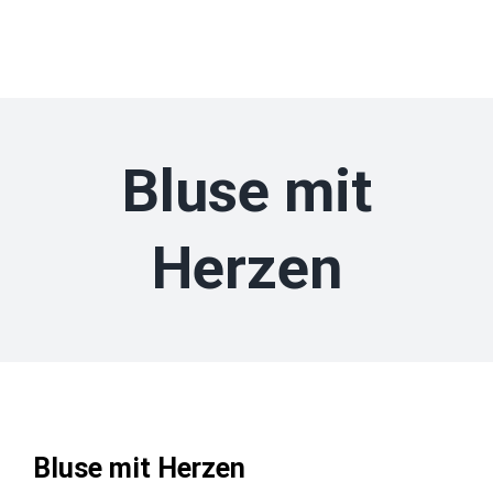
Zum
Inhalt
springen
Bluse mit
Herzen
Bluse mit Herzen